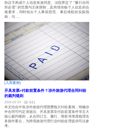
协议不构成个人信息有效同意。法院界定了 “履行合同
所必需” 的范围与主体限制，及跨境传输个人信息的合
规要求，同时给出个人事前防范、事后维权的实操指
南，与......
[入库案例]
开具发票≠付款前置条件？涉外旅游代理合同纠纷
的裁判规则
2026-02-24
641
本文结合中埃涉外旅游代理团费拖欠纠纷案例，明确涉
外合同可约定准据法、开具发票非付款前置条件等五大
核心裁判规则，从合同订立、履行、维权等维度梳理实
务操作要点，为跨境旅游代理行业纠纷处理提供司法参
考。