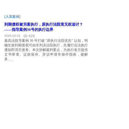
[入库案例]
到期债权被另案执行，原执行法院竟无权追讨？
——指导案例36号的执行边界
2026-02-01
628
最高法指导案例 36 号打破 “原执行法院优先” 认知，明
确生效到期债权可由非判决法院执行，先履行合法执行
通知即消灭债务。本文拆解裁判要点，为执行各方提供
文书审查、证据留存、异议申请等操作指南，破解
多......
[入库案例]