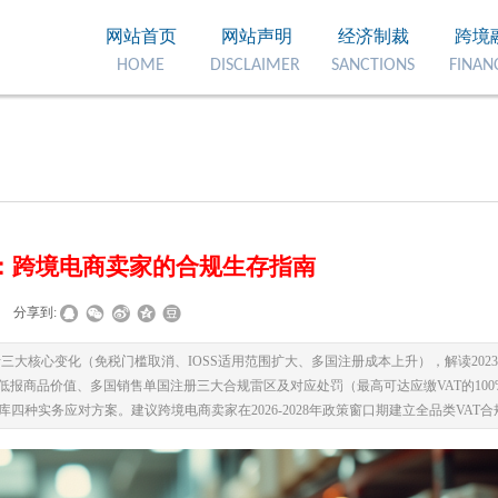
网站首页
网站声明
经济制裁
跨境
HOME
DISCLAIMER
SANCTIONS
FINAN
：跨境电商卖家的合规生存指南
分享到:
三大核心变化（免税门槛取消、IOSS适用范围扩大、多国注册成本上升），解读2023年
T、低报商品价值、多国销售单国注册三大合规雷区及对应处罚（最高可达应缴VAT的10
四种实务应对方案。建议跨境电商卖家在2026-2028年政策窗口期建立全品类VAT