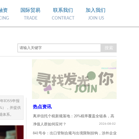
融资
国际贸易
联系我们
加入我们
CING
TRADE
CONTRACT
JOIN
US
搜索
IOSS申报
热点资讯
0%），并提供
合规体系。
离岸信托个税新规落地：20%税率覆盖全链条，高
净值人群如何应对？
2026-08-02
841号令：出口管制合规与出境限制挂钩，涉外企业