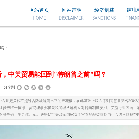
网站首页
网站声明
经济制裁
跨境
HOME
DISCLAIMER
SANCTIONS
FINAN
"吗？
后，中美贸易能回到"特朗普之前"吗？
分享到:
替代但中方锁定关税不超过吉隆坡磋商水平的天花板，在此基础上双方原则同意首期各300
让步被吃干抹净、贸易理事会将关税管理从危机应对转向制度安排。受益行业方面，
对等筹码；半导体、AI、关键矿产等涉及国家安全审查的品类短期内不会进入降税范